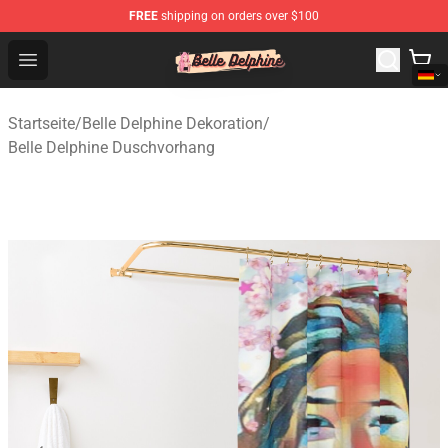
FREE
shipping on orders over $100
Belle Delphine Store - Official Belle Delphine Merchandis
Open menu
Startseite
/
Belle Delphine Dekoration
/
Belle Delphine Duschvorhang