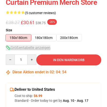
Curtain Premium Merch Store
(5 customer reviews)
£38.27
£30.61
-20%
$38.75
Size
150x180cm
180x180cm
200x180cm
Größentabelle anzeigen
Quantity
IN DEN WARENKORB
Diese Aktion endet in
02
:
04
:
54
Deliver to United States
Cost to ship:
$6.99
Standard - Order today to get by
Aug. 10 - Aug. 17