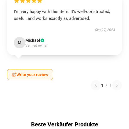
I’m very happy with this item. It’s well-constructed,
useful, and works exactly as advertised.
Sep 27, 2024
Michael
M
Verified owner
Write your review
1
/
1
Beste Verkäufer Produkte