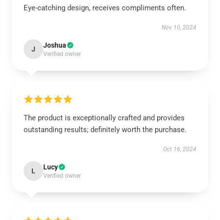
Eye-catching design, receives compliments often.
Nov 10, 2024
Joshua
J
Verified owner
The product is exceptionally crafted and provides
outstanding results; definitely worth the purchase.
Oct 16, 2024
Lucy
L
Verified owner