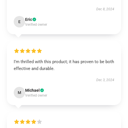
Dec 8, 2024
Eric
E
Verified owner
I’m thrilled with this product; it has proven to be both
effective and durable.
Dec 3, 2024
Michael
M
Verified owner