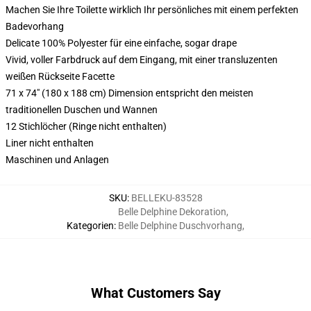
Machen Sie Ihre Toilette wirklich Ihr persönliches mit einem perfekten
Badevorhang
Delicate 100% Polyester für eine einfache, sogar drape
Vivid, voller Farbdruck auf dem Eingang, mit einer transluzenten
weißen Rückseite Facette
71 x 74" (180 x 188 cm) Dimension entspricht den meisten
traditionellen Duschen und Wannen
12 Stichlöcher (Ringe nicht enthalten)
Liner nicht enthalten
Maschinen und Anlagen
SKU
:
BELLEKU-83528
Belle Delphine Dekoration
,
Kategorien
:
Belle Delphine Duschvorhang
,
What Customers Say