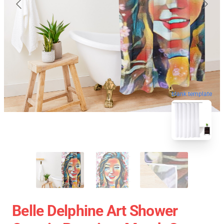
blank template
Belle Delphine Art Shower