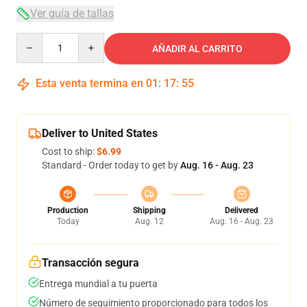
Ver guía de tallas
Quantity
AÑADIR AL CARRITO
Esta venta termina en
01
:
17
:
54
Deliver to United States
Cost to ship:
$6.99
Standard - Order today to get by
Aug. 16 - Aug. 23
Production
Shipping
Delivered
Today
Aug. 12
Aug. 16 - Aug. 23
Transacción segura
Entrega mundial a tu puerta
Número de seguimiento proporcionado para todos los