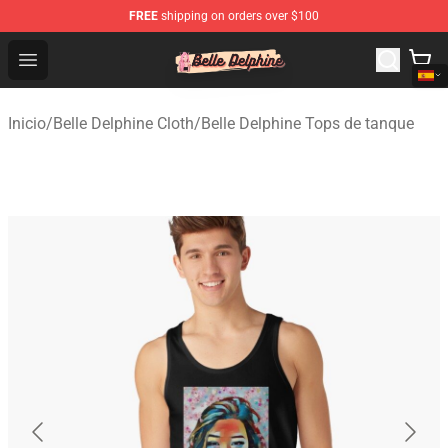
FREE
shipping on orders over $100
Belle Delphine Store - Official Belle Delphine Merchandis
Open menu
Inicio
/
Belle Delphine Cloth
/
Belle Delphine Tops de tanque