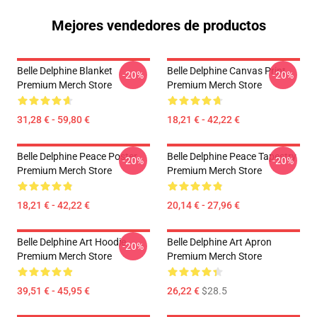
Mejores vendedores de productos
Belle Delphine Blanket
Belle Delphine Canvas Print
-20%
-20%
Premium Merch Store
Premium Merch Store
31,28 € - 59,80 €
18,21 € - 42,22 €
Belle Delphine Peace Poster
Belle Delphine Peace Tapestry
-20%
-20%
Premium Merch Store
Premium Merch Store
18,21 € - 42,22 €
20,14 € - 27,96 €
Belle Delphine Art Hoodie
Belle Delphine Art Apron
-20%
Premium Merch Store
Premium Merch Store
39,51 € - 45,95 €
26,22 €
$28.5