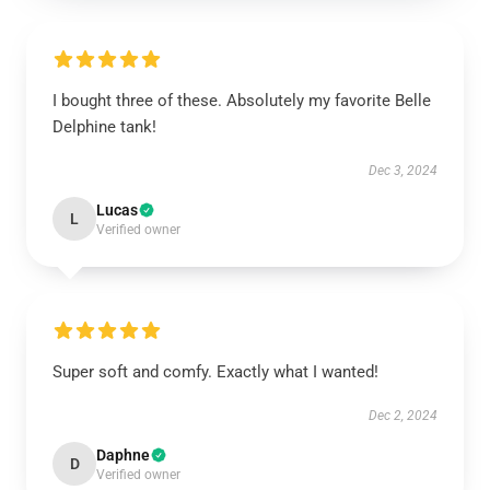
I bought three of these. Absolutely my favorite Belle
Delphine tank!
Dec 3, 2024
Lucas
L
Verified owner
Super soft and comfy. Exactly what I wanted!
Dec 2, 2024
Daphne
D
Verified owner