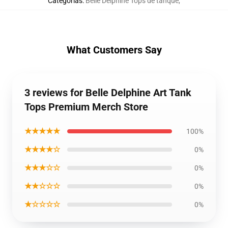
Categorías
:
Belle Delphine Tops de tanque
,
What Customers Say
3 reviews for Belle Delphine Art Tank
Tops Premium Merch Store
★★★★★
100%
★★★★☆
0%
★★★☆☆
0%
★★☆☆☆
0%
★☆☆☆☆
0%