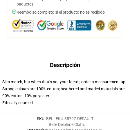
paquetes
Reembolso completo si el producto no es recibido
Descripción
Slim match, but when that’s not your factor, order a measurement up
Strong colours are 100% cotton; heathered and marled materials are
90% cotton, 10% polyester
Ethically sourced
SKU
:
BELLEKU-85797-DEFAULT
Belle Delphine Cloth
,