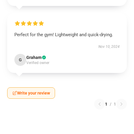
Perfect for the gym! Lightweight and quick-drying.
Nov 10, 2024
Graham
G
Verified owner
Write your review
1
/
1