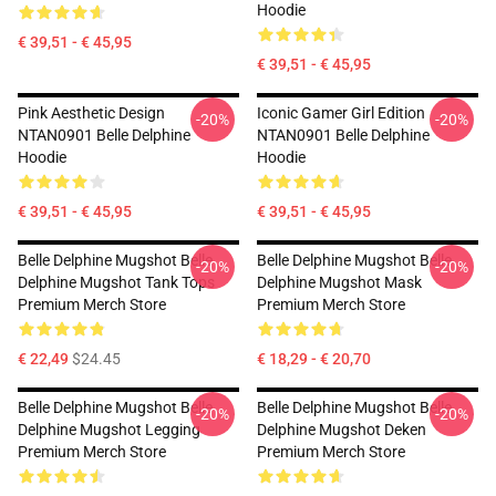
Hoodie
€ 39,51 - € 45,95
€ 39,51 - € 45,95
Pink Aesthetic Design
Iconic Gamer Girl Edition
-20%
-20%
NTAN0901 Belle Delphine
NTAN0901 Belle Delphine
Hoodie
Hoodie
€ 39,51 - € 45,95
€ 39,51 - € 45,95
Belle Delphine Mugshot Belle
Belle Delphine Mugshot Belle
-20%
-20%
Delphine Mugshot Tank Tops
Delphine Mugshot Mask
Premium Merch Store
Premium Merch Store
€ 22,49
$24.45
€ 18,29 - € 20,70
Belle Delphine Mugshot Belle
Belle Delphine Mugshot Belle
-20%
-20%
Delphine Mugshot Legging
Delphine Mugshot Deken
Premium Merch Store
Premium Merch Store