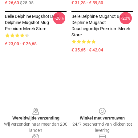
€ 26,63
$28.95
€ 31,28 - € 59,80
Belle Delphine Mugshot Belle
Belle Delphine Mugshot Belle
-20%
-20%
Delphine Mugshot Mug
Delphine Mugshot
Premium Merch Store
Douchegordijn Premium Merch
Store
€ 23,00 - € 26,68
€ 35,65 - € 42,04
Footer
Wereldwijde verzending
Winkel met vertrouwen
Wij verzenden naar meer dan 200
24/7 beschermd van klikken tot
landen
levering