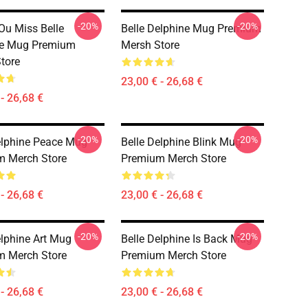
-20%
-20%
Ou Miss Belle
Belle Delphine Mug Premium
ne Mug Premium
Mersh Store
tore
23,00 € - 26,68 €
- 26,68 €
-20%
-20%
elphine Peace Mug
Belle Delphine Blink Mug
m Merch Store
Premium Merch Store
- 26,68 €
23,00 € - 26,68 €
-20%
-20%
elphine Art Mug
Belle Delphine Is Back Mug
m Merch Store
Premium Merch Store
- 26,68 €
23,00 € - 26,68 €