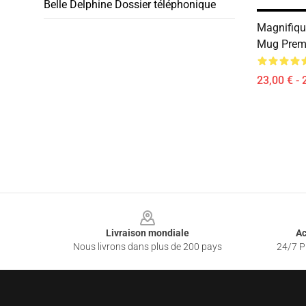
Belle Delphine Dossier téléphonique
Magnifiqu
Mug Prem
23,00 € - 
Footer
Livraison mondiale
Ac
Nous livrons dans plus de 200 pays
24/7 Pr