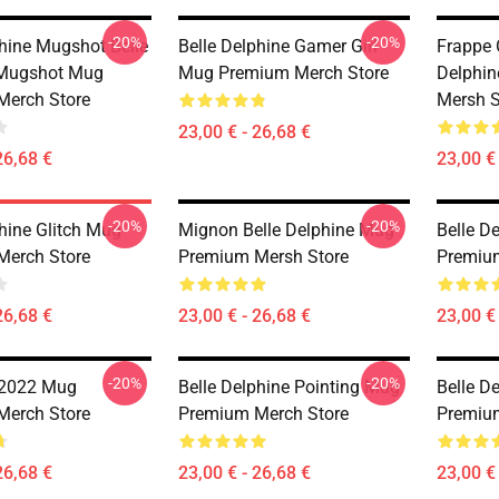
-20%
-20%
phine Mugshot Belle
Belle Delphine Gamer Girl
Frappe 
 Mugshot Mug
Mug Premium Merch Store
Delphi
Merch Store
Mersh S
23,00 € - 26,68 €
26,68 €
23,00 € 
-20%
-20%
phine Glitch Mug
Mignon Belle Delphine Mug
Belle D
Merch Store
Premium Mersh Store
Premiu
26,68 €
23,00 € - 26,68 €
23,00 € 
-20%
-20%
 2022 Mug
Belle Delphine Pointing Mug
Belle D
Merch Store
Premium Merch Store
Premiu
26,68 €
23,00 € - 26,68 €
23,00 € 