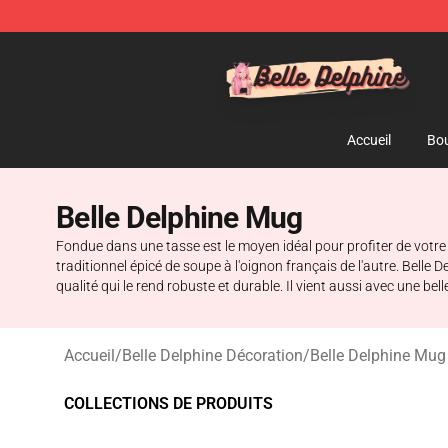
Belle Delphine Store - Official Belle Delphine Merchan
Accueil
Bou
Belle Delphine Mug
Fondue dans une tasse est le moyen idéal pour profiter de votre ca
traditionnel épicé de soupe à l'oignon français de l'autre. Belle
qualité qui le rend robuste et durable. Il vient aussi avec une b
Accueil
/
Belle Delphine Décoration
/
Belle Delphine Mug
COLLECTIONS DE PRODUITS