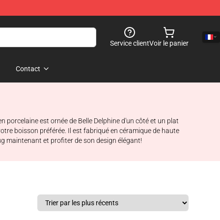
Service client
Voir le panier
Contact
en porcelaine est ornée de Belle Delphine d'un côté et un plat
votre boisson préférée. Il est fabriqué en céramique de haute
Mug maintenant et profiter de son design élégant!