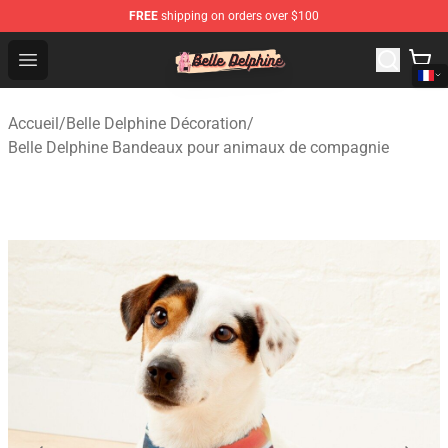
FREE
shipping on orders over $100
Belle Delphine Store - Official Belle Delphine Merchandis
Open menu
Accueil
/
Belle Delphine Décoration
/
Belle Delphine Bandeaux pour animaux de compagnie