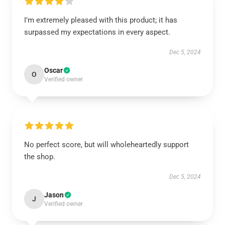
I’m extremely pleased with this product; it has
surpassed my expectations in every aspect.
Dec 5, 2024
Oscar
O
Verified owner
No perfect score, but will wholeheartedly support
the shop.
Dec 5, 2024
Jason
J
Verified owner