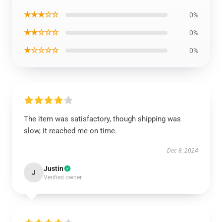
★★★☆☆
0%
★★☆☆☆
0%
★☆☆☆☆
0%
The item was satisfactory, though shipping was
slow, it reached me on time.
Dec 8, 2024
Justin
J
Verified owner