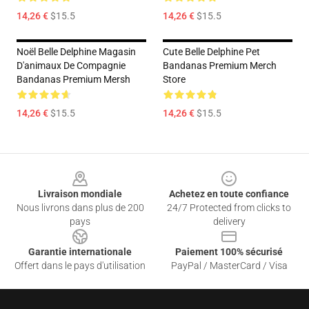
14,26 €
$15.5
14,26 €
$15.5
Noël Belle Delphine Magasin
Cute Belle Delphine Pet
D'animaux De Compagnie
Bandanas Premium Merch
Bandanas Premium Mersh
Store
14,26 €
$15.5
14,26 €
$15.5
Footer
Livraison mondiale
Achetez en toute confiance
Nous livrons dans plus de 200
24/7 Protected from clicks to
pays
delivery
Garantie internationale
Paiement 100% sécurisé
Offert dans le pays d'utilisation
PayPal / MasterCard / Visa