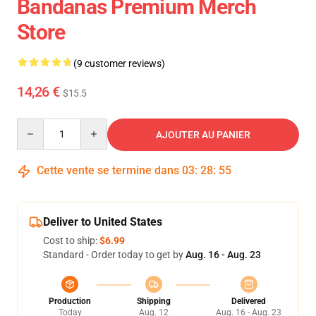
Bandanas Premium Merch
Store
(9 customer reviews)
14,26 €
$15.5
Quantity
AJOUTER AU PANIER
Cette vente se termine dans
03
:
28
:
54
Deliver to United States
Cost to ship:
$6.99
Standard - Order today to get by
Aug. 16 - Aug. 23
Production
Shipping
Delivered
Today
Aug. 12
Aug. 16 - Aug. 23