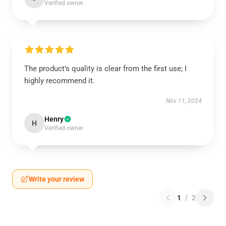
Verified owner
The product’s quality is clear from the first use; I
highly recommend it.
Nov 11, 2024
Henry
H
Verified owner
Write your review
1
/
2