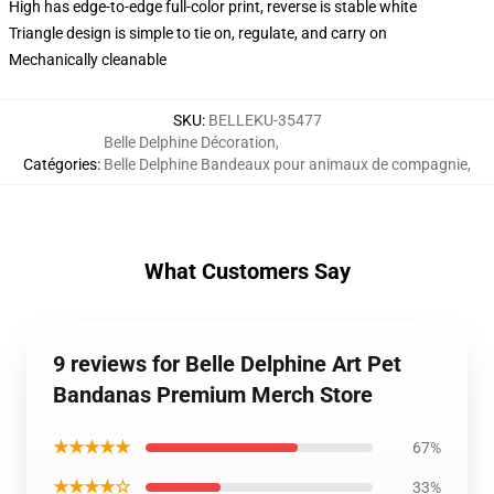
High has edge-to-edge full-color print, reverse is stable white
Triangle design is simple to tie on, regulate, and carry on
Mechanically cleanable
SKU
:
BELLEKU-35477
Belle Delphine Décoration
,
Catégories
:
Belle Delphine Bandeaux pour animaux de compagnie
,
What Customers Say
9 reviews for Belle Delphine Art Pet
Bandanas Premium Merch Store
★★★★★
67%
★★★★☆
33%