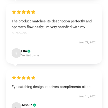
The product matches its description perfectly and
operates flawlessly; I’m very satisfied with my
purchase.
Nov 29, 2024
Ella
E
Verified owner
Eye-catching design, receives compliments often.
Nov 14, 2024
Joshua
J