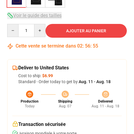
Voir le guide des tailles
Quantity
AJOUTER AU PANIER
Cette vente se termine dans
02
:
56
:
54
Deliver to United States
Cost to ship:
$6.99
Standard - Order today to get by
Aug. 11 - Aug. 18
Production
Shipping
Delivered
Today
Aug. 07
Aug. 11 - Aug. 18
Transaction sécurisée
Livraison mondiale à votre porte