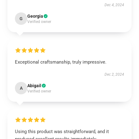
Dec 4, 2024
Georgia
G
Verified owner
Exceptional craftsmanship, truly impressive.
Dec 2, 2024
Abigail
A
Verified owner
Using this product was straightforward, and it