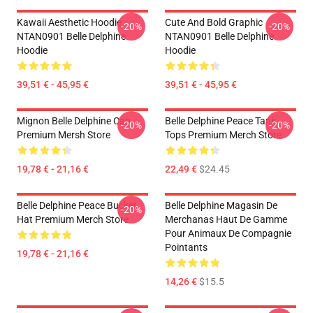
Kawaii Aesthetic Hoodie
Cute And Bold Graphic
-20%
-20%
NTAN0901 Belle Delphine
NTAN0901 Belle Delphine
Hoodie
Hoodie
39,51 € - 45,95 €
39,51 € - 45,95 €
Mignon Belle Delphine Cap
Belle Delphine Peace Tank
-20%
-20%
Premium Mersh Store
Tops Premium Merch Store
19,78 € - 21,16 €
22,49 €
$24.45
Belle Delphine Peace Bucket
Belle Delphine Magasin De
-20%
Hat Premium Merch Store
Merchanas Haut De Gamme
Pour Animaux De Compagnie
Pointants
19,78 € - 21,16 €
14,26 €
$15.5