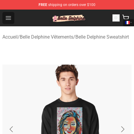
FREE
shipping on orders over $100
Belle Delphine Store - Official Belle Delphine Merchandis
Open menu
Accueil
/
Belle Delphine Vêtements
/
Belle Delphine Sweatshirt