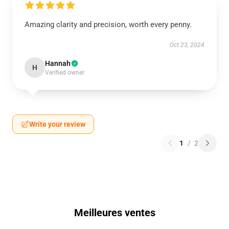
Amazing clarity and precision, worth every penny.
Oct 23, 2024
Hannah
H
Verified owner
Write your review
1
/
2
Meilleures ventes