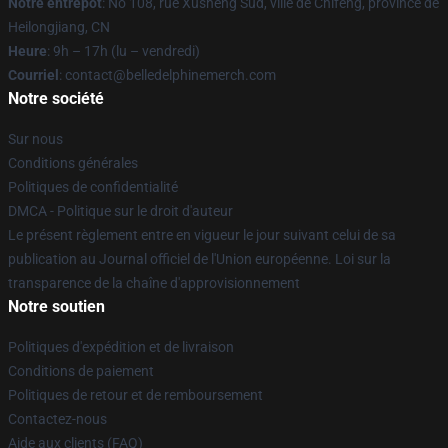
Notre entrepôt
: No 108, rue Xusheng Sud, ville de Chifeng, province de
Heilongjiang, CN
Heure
: 9h – 17h (lu – vendredi)
Courriel
: contact@belledelphinemerch.com
Notre société
Sur nous
Conditions générales
Politiques de confidentialité
DMCA - Politique sur le droit d'auteur
Le présent règlement entre en vigueur le jour suivant celui de sa
publication au Journal officiel de l'Union européenne. Loi sur la
transparence de la chaîne d'approvisionnement
Notre soutien
Politiques d'expédition et de livraison
Conditions de paiement
Politiques de retour et de remboursement
Contactez-nous
Aide aux clients (FAQ)