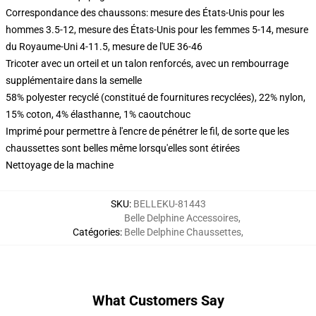
Correspondance des chaussons: mesure des États-Unis pour les
hommes 3.5-12, mesure des États-Unis pour les femmes 5-14, mesure
du Royaume-Uni 4-11.5, mesure de l'UE 36-46
Tricoter avec un orteil et un talon renforcés, avec un rembourrage
supplémentaire dans la semelle
58% polyester recyclé (constitué de fournitures recyclées), 22% nylon,
15% coton, 4% élasthanne, 1% caoutchouc
Imprimé pour permettre à l'encre de pénétrer le fil, de sorte que les
chaussettes sont belles même lorsqu'elles sont étirées
Nettoyage de la machine
SKU
:
BELLEKU-81443
Belle Delphine Accessoires
,
Catégories
:
Belle Delphine Chaussettes
,
What Customers Say