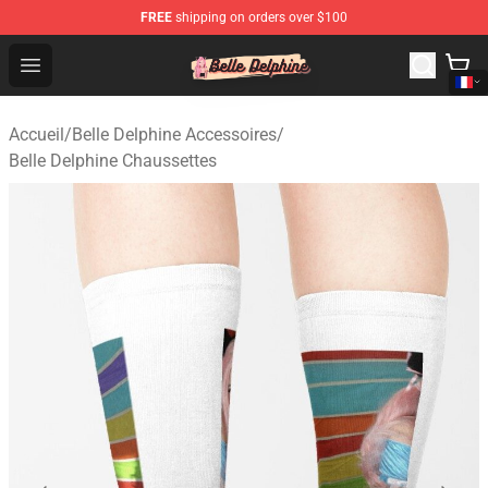
FREE
shipping on orders over $100
Belle Delphine Store - Official Belle Delphine Merchandis
Open menu
Accueil
/
Belle Delphine Accessoires
/
Belle Delphine Chaussettes