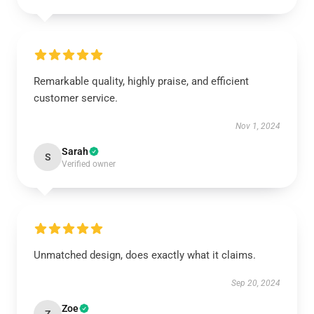
Remarkable quality, highly praise, and efficient
customer service.
Nov 1, 2024
Sarah
S
Verified owner
Unmatched design, does exactly what it claims.
Sep 20, 2024
Zoe