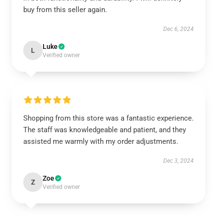
buy from this seller again.
Dec 6, 2024
Luke
L
Verified owner
Shopping from this store was a fantastic experience.
The staff was knowledgeable and patient, and they
assisted me warmly with my order adjustments.
Dec 3, 2024
Zoe
Z
Verified owner