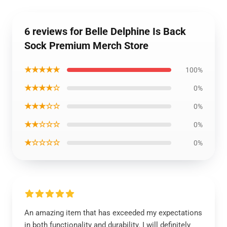
6 reviews for Belle Delphine Is Back
Sock Premium Merch Store
★★★★★
100%
★★★★☆
0%
★★★☆☆
0%
★★☆☆☆
0%
★☆☆☆☆
0%
An amazing item that has exceeded my expectations
in both functionality and durability. I will definitely