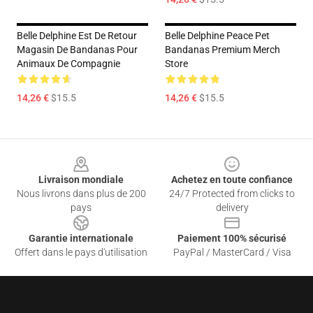
Belle Delphine Est De Retour
Belle Delphine Peace Pet
Magasin De Bandanas Pour
Bandanas Premium Merch
Animaux De Compagnie
Store
14,26 €
$15.5
14,26 €
$15.5
Footer
Livraison mondiale
Achetez en toute confiance
Nous livrons dans plus de 200
24/7 Protected from clicks to
pays
delivery
Garantie internationale
Paiement 100% sécurisé
Offert dans le pays d'utilisation
PayPal / MasterCard / Visa