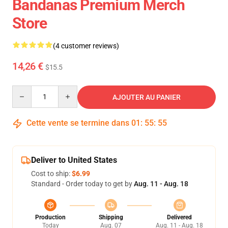
Bandanas Premium Merch
Store
(4 customer reviews)
14,26 €
$15.5
Quantity
AJOUTER AU PANIER
Cette vente se termine dans
01
:
55
:
54
Deliver to United States
Cost to ship:
$6.99
Standard - Order today to get by
Aug. 11 - Aug. 18
Production
Shipping
Delivered
Today
Aug. 07
Aug. 11 - Aug. 18