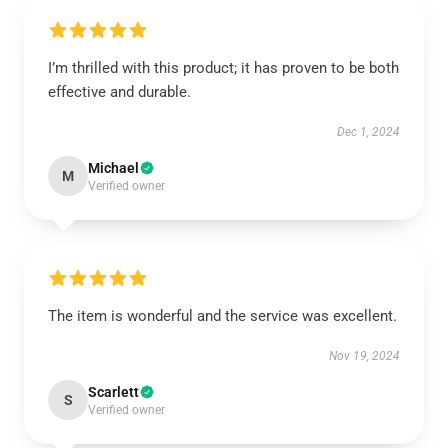
I’m thrilled with this product; it has proven to be both
effective and durable.
Dec 1, 2024
Michael
M
Verified owner
The item is wonderful and the service was excellent.
Nov 19, 2024
Scarlett
S
Verified owner