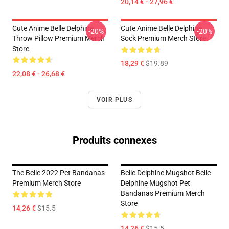
20,14 € - 27,96 €
Cute Anime Belle Delphine
Cute Anime Belle Delphine
-20%
-20%
Throw Pillow Premium Merch
Sock Premium Merch Store
Store
18,29 €
$19.89
22,08 € - 26,68 €
VOIR PLUS
Produits connexes
The Belle 2022 Pet Bandanas
Belle Delphine Mugshot Belle
Premium Merch Store
Delphine Mugshot Pet
Bandanas Premium Merch
Store
14,26 €
$15.5
14,26 €
$15.5