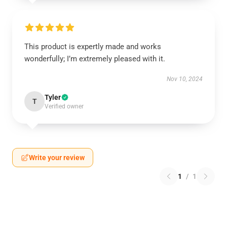
This product is expertly made and works
wonderfully; I’m extremely pleased with it.
Nov 10, 2024
Tyler
T
Verified owner
Write your review
1
/
1