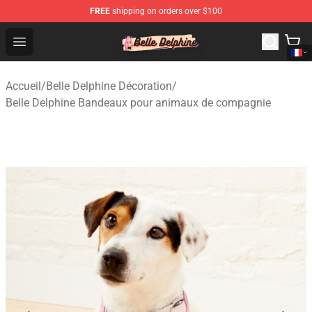
FREE
shipping on orders over $100
Belle Delphine Store - Official Belle Delphine Merchandis
Open menu
Accueil
/
Belle Delphine Décoration
/
Belle Delphine Bandeaux pour animaux de compagnie