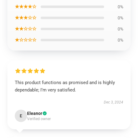
★★★★☆
0%
★★★☆☆
0%
★★☆☆☆
0%
★☆☆☆☆
0%
This product functions as promised and is highly
dependable; I’m very satisfied.
Dec 3, 2024
Eleanor
E
Verified owner