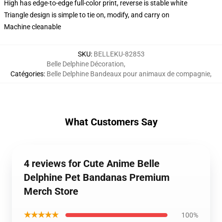
High has edge-to-edge full-color print, reverse is stable white
Triangle design is simple to tie on, modify, and carry on
Machine cleanable
SKU
:
BELLEKU-82853
Belle Delphine Décoration
,
Catégories
:
Belle Delphine Bandeaux pour animaux de compagnie
,
What Customers Say
4 reviews for Cute Anime Belle
Delphine Pet Bandanas Premium
Merch Store
★★★★★
100%