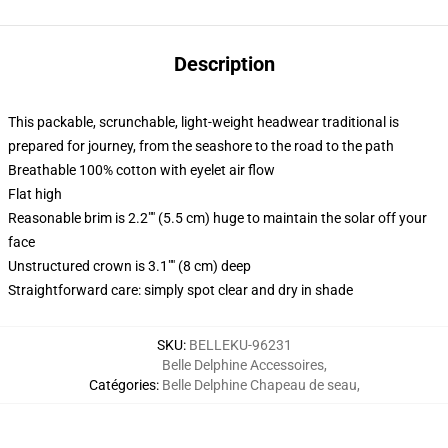
Description
This packable, scrunchable, light-weight headwear traditional is
prepared for journey, from the seashore to the road to the path
Breathable 100% cotton with eyelet air flow
Flat high
Reasonable brim is 2.2"" (5.5 cm) huge to maintain the solar off your
face
Unstructured crown is 3.1"" (8 cm) deep
Straightforward care: simply spot clear and dry in shade
SKU
:
BELLEKU-96231
Belle Delphine Accessoires
,
Catégories
:
Belle Delphine Chapeau de seau
,