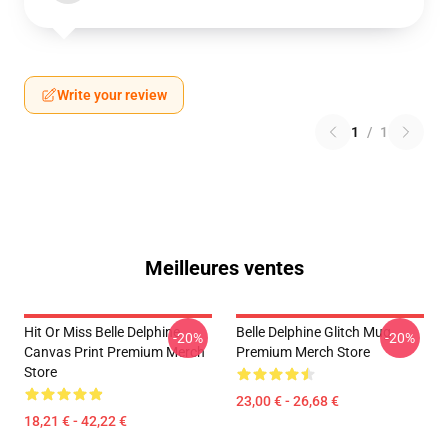
Write your review
1
/
1
Meilleures ventes
Hit Or Miss Belle Delphine
Belle Delphine Glitch Mug
-20%
-20%
Canvas Print Premium Merch
Premium Merch Store
Store
23,00 € - 26,68 €
18,21 € - 42,22 €