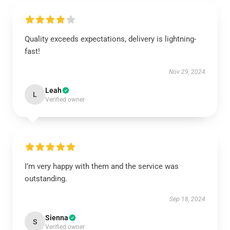
Quality exceeds expectations, delivery is lightning-
fast!
Nov 29, 2024
Leah
L
Verified owner
I’m very happy with them and the service was
outstanding.
Sep 18, 2024
Sienna
S
Verified owner