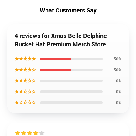
What Customers Say
4 reviews for Xmas Belle Delphine
Bucket Hat Premium Merch Store
★★★★★
50%
★★★★☆
50%
★★★☆☆
0%
★★☆☆☆
0%
★☆☆☆☆
0%