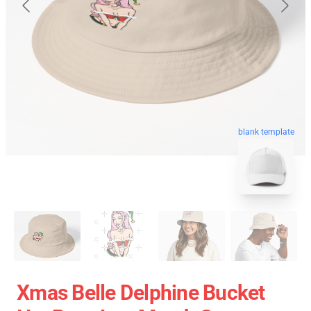
blank template
Xmas Belle Delphine Bucket