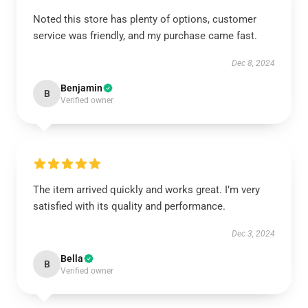
Noted this store has plenty of options, customer
service was friendly, and my purchase came fast.
Dec 8, 2024
Benjamin
B
Verified owner
The item arrived quickly and works great. I’m very
satisfied with its quality and performance.
Dec 3, 2024
Bella
B
Verified owner