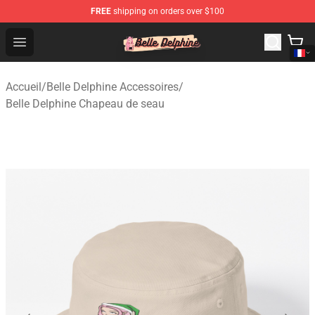
FREE
shipping on orders over $100
Belle Delphine Store - Official Belle Delphine Merchandis
Open menu
Accueil
/
Belle Delphine Accessoires
/
Belle Delphine Chapeau de seau