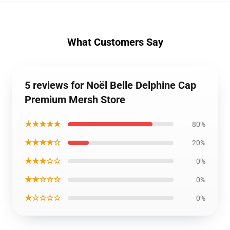
What Customers Say
5 reviews for Noël Belle Delphine Cap
Premium Mersh Store
★★★★★
80%
★★★★☆
20%
★★★☆☆
0%
★★☆☆☆
0%
★☆☆☆☆
0%