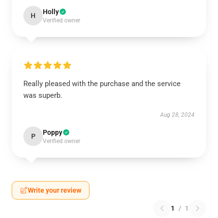
Holly
H
Verified owner
Really pleased with the purchase and the service
was superb.
Aug 28, 2024
Poppy
P
Verified owner
Write your review
1
/
1