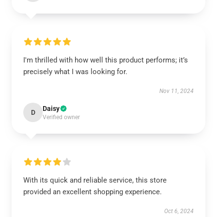
I'm thrilled with how well this product performs; it’s
precisely what I was looking for.
Nov 11, 2024
Daisy
D
Verified owner
With its quick and reliable service, this store
provided an excellent shopping experience.
Oct 6, 2024