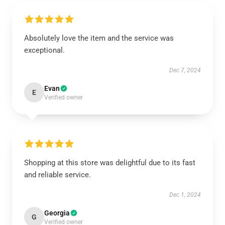
Absolutely love the item and the service was
exceptional.
Dec 7, 2024
Evan
E
Verified owner
Shopping at this store was delightful due to its fast
and reliable service.
Dec 1, 2024
Georgia
G
Verified owner