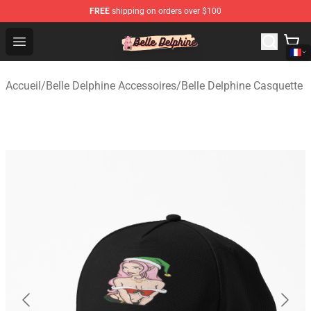
FREE
shipping on orders over $100
Belle Delphine Store - Official Belle Delphine Merchandis
Open menu
Accueil
/
Belle Delphine Accessoires
/
Belle Delphine Casquette