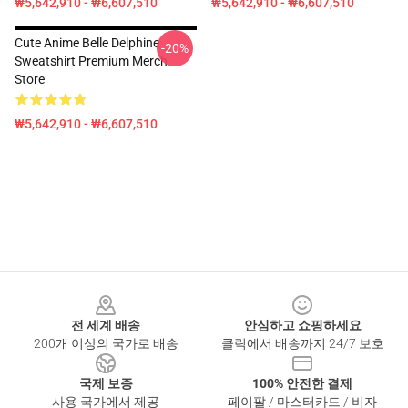
₩5,642,910 - ₩6,607,510
₩5,642,910 - ₩6,607,510
Cute Anime Belle Delphine
-20%
Sweatshirt Premium Merch
Store
₩5,642,910 - ₩6,607,510
Footer
전 세계 배송
안심하고 쇼핑하세요
200개 이상의 국가로 배송
클릭에서 배송까지 24/7 보호
국제 보증
100% 안전한 결제
사용 국가에서 제공
페이팔 / 마스터카드 / 비자