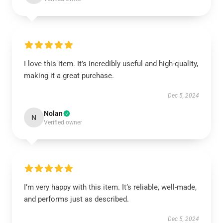
I love this item. It’s incredibly useful and high-quality,
making it a great purchase.
Dec 5, 2024
Nolan
N
Verified owner
I’m very happy with this item. It’s reliable, well-made,
and performs just as described.
Dec 5, 2024