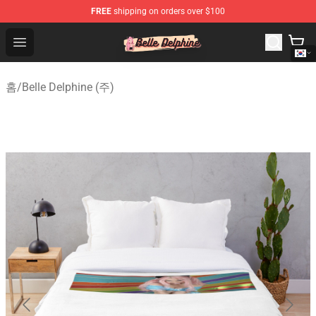
FREE
shipping on orders over $100
Belle Delphine Store - Official Belle Delphine Merchandis
Open menu
홈
/
Belle Delphine (주)