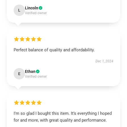
Lincoln
L
Verified owner
Perfect balance of quality and affordability.
Dec 1, 2024
Ethan
E
Verified owner
I’m so glad I bought this item. It’s everything I hoped
for and more, with great quality and performance.