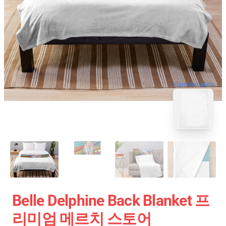
blank template
Belle Delphine Back Blanket 프
리미엄 메르치 스토어