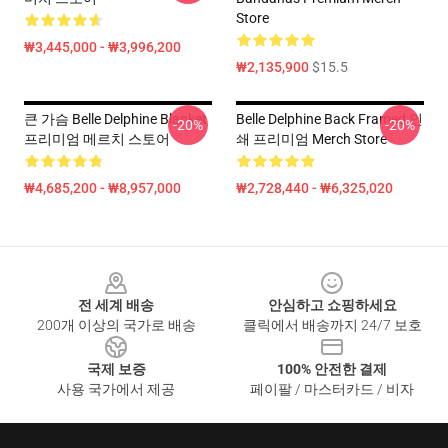
Store
₩3,445,000 - ₩3,996,200
₩2,135,900
$15.5
큰 가슴 Belle Delphine Blanket
Belle Delphine Back Framed 인
-20%
-20%
프리미엄 메르치 스토어
쇄 프리미엄 Merch Store
₩4,685,200 - ₩8,957,000
₩2,728,440 - ₩6,325,020
Footer
전 세계 배송
안심하고 쇼핑하세요
200개 이상의 국가로 배송
클릭에서 배송까지 24/7 보호
국제 보증
100% 안전한 결제
사용 국가에서 제공
페이팔 / 마스터카드 / 비자