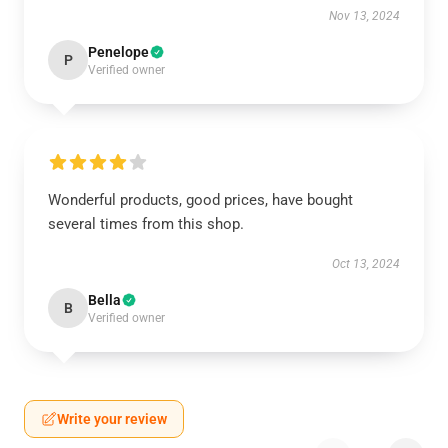
Nov 13, 2024
Penelope
P
Verified owner
Wonderful products, good prices, have bought
several times from this shop.
Oct 13, 2024
Bella
B
Verified owner
Write your review