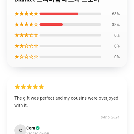
★★★★★
63%
★★★★☆
38%
★★★☆☆
0%
★★☆☆☆
0%
★☆☆☆☆
0%
The gift was perfect and my cousins were overjoyed
with it.
Dec 5, 2024
Cora
C
Verified owner