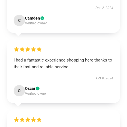
Dec 2, 2024
Camden
C
Verified owner
I had a fantastic experience shopping here thanks to
their fast and reliable service.
Oct 8, 2024
Oscar
O
Verified owner