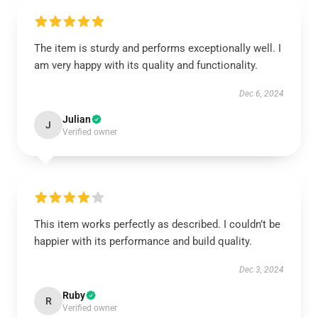
The item is sturdy and performs exceptionally well. I
am very happy with its quality and functionality.
Dec 6, 2024
Julian
J
Verified owner
This item works perfectly as described. I couldn’t be
happier with its performance and build quality.
Dec 3, 2024
Ruby
R
Verified owner