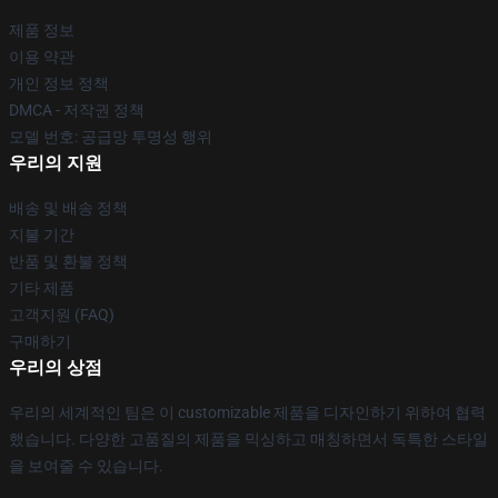
제품 정보
이용 약관
개인 정보 정책
DMCA - 저작권 정책
모델 번호: 공급망 투명성 행위
우리의 지원
배송 및 배송 정책
지불 기간
반품 및 환불 정책
기타 제품
고객지원 (FAQ)
구매하기
우리의 상점
우리의 세계적인 팀은 이 customizable 제품을 디자인하기 위하여 협력
했습니다. 다양한 고품질의 제품을 믹싱하고 매칭하면서 독특한 스타일
을 보여줄 수 있습니다.