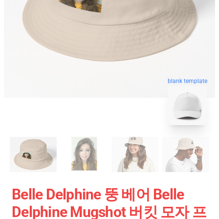
blank template
Belle Delphine 뚱 베어 Belle
Delphine Mugshot 버킷 모자 프