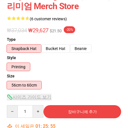
리미엄 Merch Store
(6 customer reviews)
₩37,034
₩29,627
-20%
$21.50
Type
Snapback Hat
Bucket Hat
Beanie
Style
Printing
Size
56cm to 60cm
사이즈 가이드 보기
Quantity
장바구니에 추가
이 세일은
01
:
25
:
54