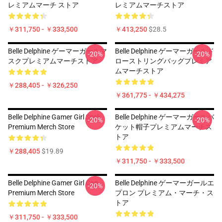
レミアムマーチ ストア
レミアムマーチストア
￥311,750 - ￥333,500
￥413,250
$28.5
Belle Delphine ゲーマーガールマ
Belle Delphine ゲーマーガールド
-20%
-20%
スクプレミアムマーチストア
ローストリングバッグプレミア
ムマーチストア
￥288,405 - ￥326,250
￥361,775 - ￥434,275
Belle Delphine Gamer Girl Sock
Belle Delphine ゲーマーガールバ
-20%
-20%
Premium Merch Store
ケット帽子プレミアムマーチス
トア
￥288,405
$19.89
￥311,750 - ￥333,500
Belle Delphine Gamer Girl Cap
Belle Delphine ゲーマーガールエ
-20%
Premium Merch Store
プロン プレミアム・マーチ・ス
トア
￥311,750 - ￥333,500