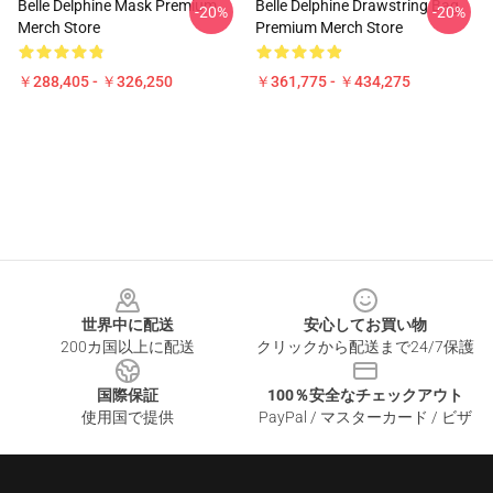
Belle Delphine Mask Premium
Belle Delphine Drawstring Bag
-20%
-20%
Merch Store
Premium Merch Store
￥288,405 - ￥326,250
￥361,775 - ￥434,275
Footer
世界中に配送
安心してお買い物
200カ国以上に配送
クリックから配送まで24/7保護
国際保証
100％安全なチェックアウト
使用国で提供
PayPal / マスターカード / ビザ