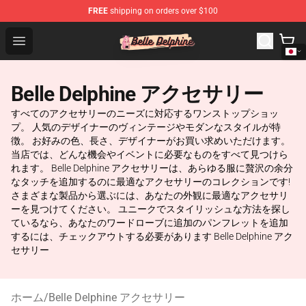
FREE
shipping on orders over $100
Belle Delphine Store - Official Belle Delphine Merchandis
Open menu
Belle Delphine アクセサリー
すべてのアクセサリーのニーズに対応するワンストップショッ
プ。 人気のデザイナーのヴィンテージやモダンなスタイルが特
徴。 お好みの色、長さ、デザイナーがお買い求めいただけます。
当店では、どんな機会やイベントに必要なものをすべて見つけら
れます。 Belle Delphine アクセサリーは、あらゆる服に贅沢の余分
なタッチを追加するのに最適なアクセサリーのコレクションです!
さまざまな製品から選ぶには、あなたの外観に最適なアクセサリ
ーを見つけてください。 ユニークでスタイリッシュな方法を探し
ているなら、あなたのワードローブに追加のパンフレットを追加
するには、チェックアウトする必要があります Belle Delphine アク
セサリー
ホーム
/
Belle Delphine アクセサリー