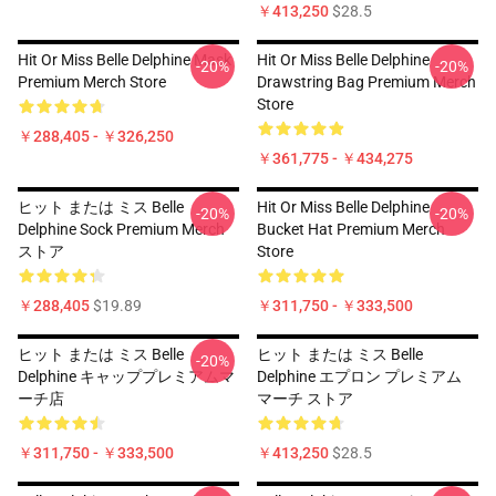
￥413,250
$28.5
Hit Or Miss Belle Delphine Mask
Hit Or Miss Belle Delphine
-20%
-20%
Premium Merch Store
Drawstring Bag Premium Merch
Store
￥288,405 - ￥326,250
￥361,775 - ￥434,275
ヒット または ミス Belle
Hit Or Miss Belle Delphine
-20%
-20%
Delphine Sock Premium Merch
Bucket Hat Premium Merch
ストア
Store
￥288,405
$19.89
￥311,750 - ￥333,500
ヒット または ミス Belle
ヒット または ミス Belle
-20%
Delphine キャッププレミアムマ
Delphine エプロン プレミアム
ーチ店
マーチ ストア
￥311,750 - ￥333,500
￥413,250
$28.5