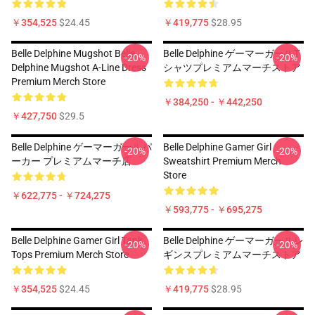
￥354,525
$24.45
￥419,775
$28.95
Belle Delphine Mugshot Belle
Belle Delphine ゲーマーガールT
-20%
-20%
Delphine Mugshot A-Line Dress
シャツプレミアムマーチストア
Premium Merch Store
￥384,250 - ￥442,250
￥427,750
$29.5
Belle Delphine ゲーマーガールパ
Belle Delphine Gamer Girl
-20%
-20%
ーカー プレミアムマーチ店
Sweatshirt Premium Merch
Store
￥622,775 - ￥724,275
￥593,775 - ￥695,275
Belle Delphine Gamer Girl Tank
Belle Delphine ゲーマーガールレ
-20%
-20%
Tops Premium Merch Store
ギンスプレミアムマーチストア
￥354,525
$24.45
￥419,775
$28.95