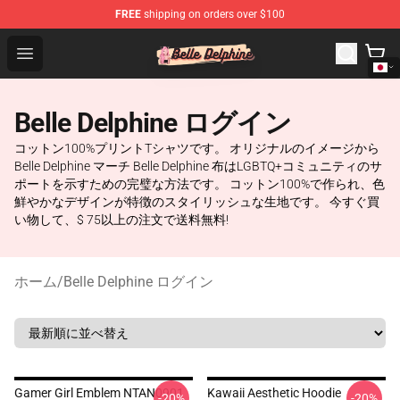
FREE
shipping on orders over $100
Belle Delphine Store - Official Belle Delphine Merchandis
Open menu
Belle Delphine ログイン
コットン100%プリントTシャツです。 オリジナルのイメージから
Belle Delphine マーチ Belle Delphine 布はLGBTQ+コミュニティのサ
ポートを示すための完璧な方法です。 コットン100%で作られ、色
鮮やかなデザインが特徴のスタイリッシュな生地です。 今すぐ買
い物して、$ 75以上の注文で送料無料!
ホーム
/
Belle Delphine ログイン
Gamer Girl Emblem NTAN0901
Kawaii Aesthetic Hoodie
-20%
-20%