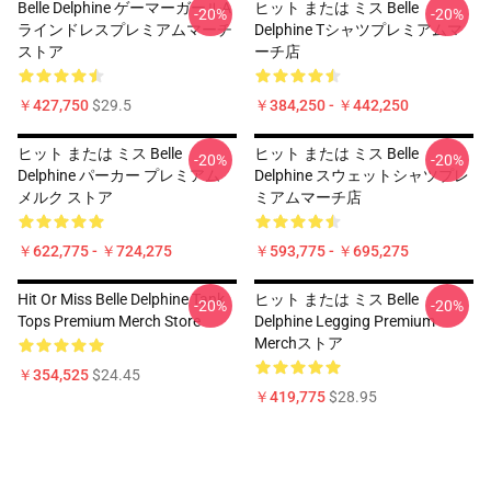
Belle Delphine ゲーマーガールA
ヒット または ミス Belle
-20%
-20%
ラインドレスプレミアムマーチ
Delphine Tシャツプレミアムマ
ストア
ーチ店
￥427,750
$29.5
￥384,250 - ￥442,250
ヒット または ミス Belle
ヒット または ミス Belle
-20%
-20%
Delphine パーカー プレミアム
Delphine スウェットシャツプレ
メルク ストア
ミアムマーチ店
￥622,775 - ￥724,275
￥593,775 - ￥695,275
Hit Or Miss Belle Delphine Tank
ヒット または ミス Belle
-20%
-20%
Tops Premium Merch Store
Delphine Legging Premium
Merchストア
￥354,525
$24.45
￥419,775
$28.95