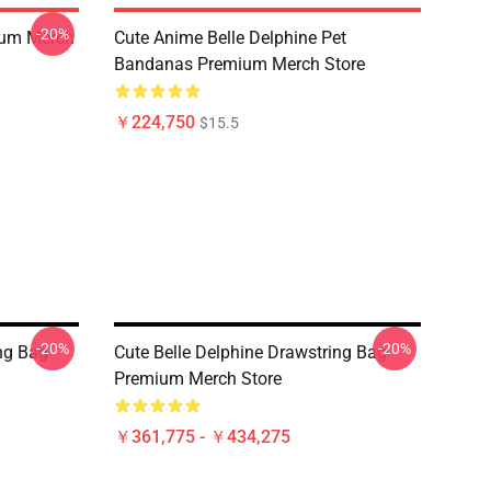
-20%
ium Merch
Cute Anime Belle Delphine Pet
Bandanas Premium Merch Store
￥224,750
$15.5
-20%
-20%
ing Bag
Cute Belle Delphine Drawstring Bag
Premium Merch Store
￥361,775 - ￥434,275