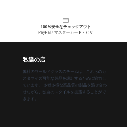
100％安全なチェックアウト
PayPal / マスターカード / ビザ
私達の店
弊社のワールドクラスのチームは、これらのカ
スタマイズ可能な製品を設計するために協力し
ています。 多種多様な高品質の製品を混ぜ合わ
せながら、独自のスタイルを披露することがで
きます。