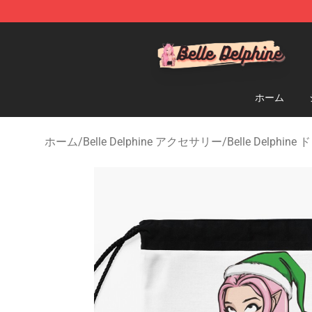
Belle Delphine Store - Official Belle Delphine Merchan
ホーム
ホーム
/
Belle Delphine アクセサリー
/
Belle Delph