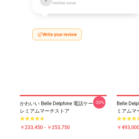
T
Verified owner
Write your review
-20%
かわいい Belle Delphine 電話ケースプ
Belle 
レミアムマーチストア
ミアムマ
￥233,450 - ￥253,750
￥493,000