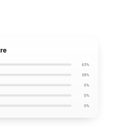
re
63%
38%
0%
0%
0%