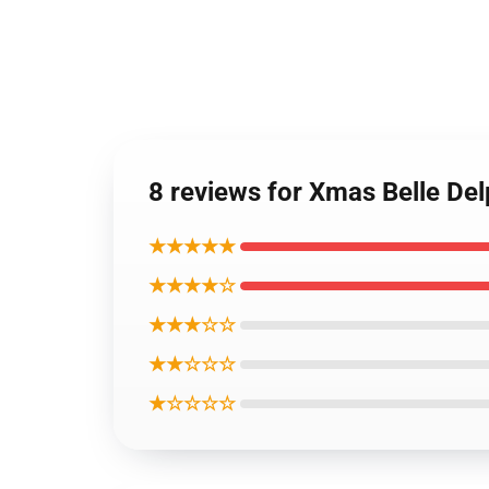
8 reviews for Xmas Belle De
★★★★★
★★★★☆
★★★☆☆
★★☆☆☆
★☆☆☆☆