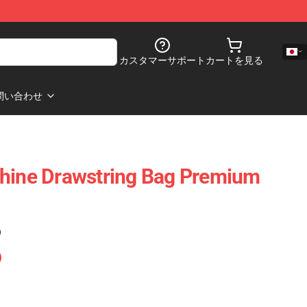
カスタマーサポート
カートを見る
問い合わせ
phine Drawstring Bag Premium
)