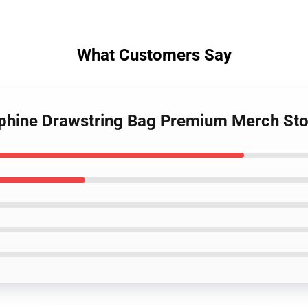
What Customers Say
lphine Drawstring Bag Premium Merch Sto