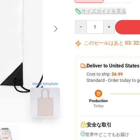
サイズガイドを見る
Quantity
このセールはあと
03
:
32
Deliver to United States
Cost to ship:
$6.99
Standard - Order today to g
blank template
Production
Today
安全な取引
世界中どこでもお届け