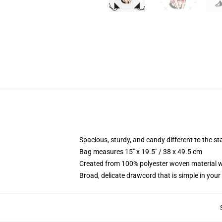
Spacious, sturdy, and candy different to the 
Bag measures 15" x 19.5" / 38 x 49.5 cm
Created from 100% polyester woven material w
Broad, delicate drawcord that is simple in your