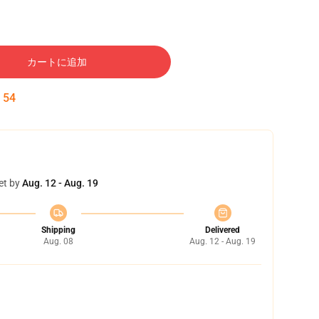
カートに追加
:
53
et by
Aug. 12 - Aug. 19
Shipping
Delivered
Aug. 08
Aug. 12 - Aug. 19