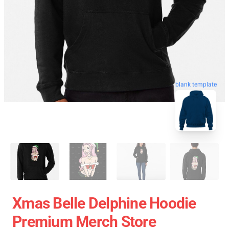
blank template
Xmas Belle Delphine Hoodie
Premium Merch Store