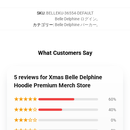
SKU
:
BELLEKU-36554-DEFAULT
Belle Delphine ログイン
,
カテゴリー
:
Belle Delphine パーカー
,
What Customers Say
5 reviews for Xmas Belle Delphine
Hoodie Premium Merch Store
★★★★★
60%
★★★★☆
40%
★★★☆☆
0%