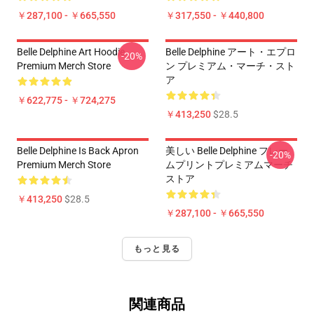
￥287,100 - ￥665,550
￥317,550 - ￥440,800
Belle Delphine Art Hoodie
Belle Delphine アート・エプロ
-20%
Premium Merch Store
ン プレミアム・マーチ・スト
ア
￥622,775 - ￥724,275
￥413,250
$28.5
Belle Delphine Is Back Apron
美しい Belle Delphine フレー
-20%
Premium Merch Store
ムプリントプレミアムマーチ
ストア
￥413,250
$28.5
￥287,100 - ￥665,550
もっと見る
関連商品