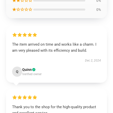
★★☆☆☆
0%
★☆☆☆☆
0%
The item arrived on time and works like a charm. I
am very pleased with its efficiency and build.
Dec 2, 2024
Quinn
Q
Verified owner
Thank you to the shop for the high-quality product