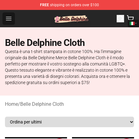
FREE
shipping on orders over $100
Belle Delphine Store - Official Belle Delphine Merchandis
Open menu
Belle Delphine Cloth
Questa è una t-shirt stampata in cotone 100%. Ha l'immagine
originale da Belle Delphine Merce Belle Delphine Cloth è il modo
perfetto per mostrare il vostro sostegno alla comunità LGBTQ+.
Questo tessuto elegante e vibrante è realizzato in cotone 100% e
presenta una varietà di disegni colorati. Acquista ora e ottenere la
spedizione gratuita su ordini superiori a $75!
Home
/
Belle Delphine Cloth