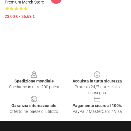
Premium Merch Store
23,00 € - 26,68 €
Footer
Spedizione mondiale
Acquista in tutta sicurezza
Spediamo in oltre 200 paesi
Protetto 24/7 dai clic alla
consegna
Garanzia internazionale
Pagamento sicuro al 100%
Offerto nel paese di utilizzo
PayPal / MasterCard / Visa