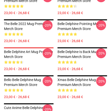
Premium Merch Store
Premium Merch Store
23,00 € - 26,68 €
23,00 € - 26,68 €
The Belle 2022 Mug Premium
Belle Delphine Pointing Mug
-20%
-20%
Merch Store
Premium Merch Store
23,00 € - 26,68 €
23,00 € - 26,68 €
Belle Delphine Art Mug Premium
Belle Delphine Is Back Mug
-20%
-20%
Merch Store
Premium Merch Store
23,00 € - 26,68 €
23,00 € - 26,68 €
Bello Belle Delphine Mug
Xmas Belle Delphine Mug
-20%
-20%
Premium Merch Store
Premium Merch Store
23,00 € - 26,68 €
23,00 € - 26,68 €
Cute Anime Belle Delphine Mug
-20%