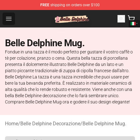
FREE
shipping on orders over $100
Belle Delphine Store - Official Belle Delphine Merchandis
Open menu
Belle Delphine Mug.
Fondue in una tazza è il modo perfetto per gustare il vostro caffè o
tè per colazione, pranzo o cena. Questa bella tazza di porcellana
presenta il dolcemente illustrato Belle Delphine da un lato e un
piatto piccante tradizionale di zuppa di cipolla francese dall'altro.
Belle Delphine La tazza è una tazza incredibile che puoi usare per
bere la tua bevanda preferita. È realizzato in materiale ceramico di
alta qualità che lo rende robusto e resistente. Viene anche con una
bella Belle Delphine decorazione che lo farà sembrare unico.
Comprare Belle Delphine Mug ora e godere il suo design elegante!
Home
/
Belle Delphine Decorazione
/
Belle Delphine Mug.