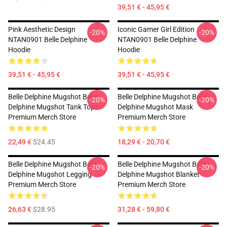
39,51 € - 45,95 €
Pink Aesthetic Design
Iconic Gamer Girl Edition
-20%
-20%
NTAN0901 Belle Delphine
NTAN0901 Belle Delphine
Hoodie
Hoodie
39,51 € - 45,95 €
39,51 € - 45,95 €
Belle Delphine Mugshot Belle
Belle Delphine Mugshot Belle
-20%
-20%
Delphine Mugshot Tank Tops
Delphine Mugshot Mask
Premium Merch Store
Premium Merch Store
22,49 €
$24.45
18,29 € - 20,70 €
Belle Delphine Mugshot Belle
Belle Delphine Mugshot Belle
-20%
-20%
Delphine Mugshot Legging
Delphine Mugshot Blanket
Premium Merch Store
Premium Merch Store
26,63 €
$28.95
31,28 € - 59,80 €