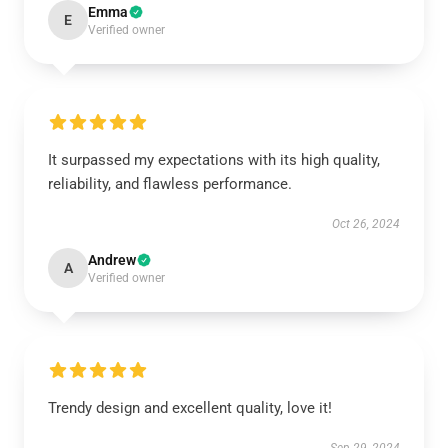
Emma
E
Verified owner
It surpassed my expectations with its high quality,
reliability, and flawless performance.
Oct 26, 2024
Andrew
A
Verified owner
Trendy design and excellent quality, love it!