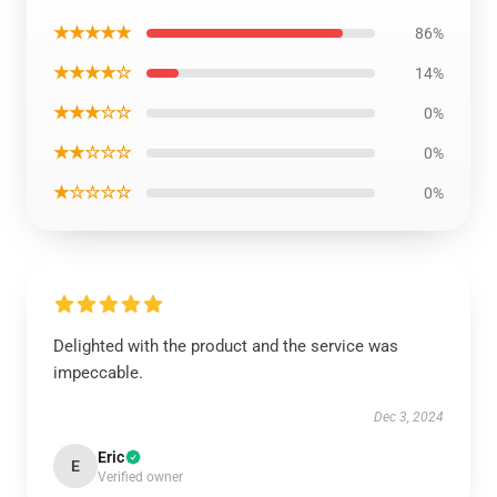
★★★★★
86%
★★★★☆
14%
★★★☆☆
0%
★★☆☆☆
0%
★☆☆☆☆
0%
Delighted with the product and the service was
impeccable.
Dec 3, 2024
Eric
E
Verified owner