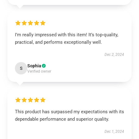
I’m really impressed with this item! It’s top-quality,
practical, and performs exceptionally well.
Dec 2, 2024
Sophia
S
Verified owner
This product has surpassed my expectations with its
dependable performance and superior quality.
Dec 1, 2024