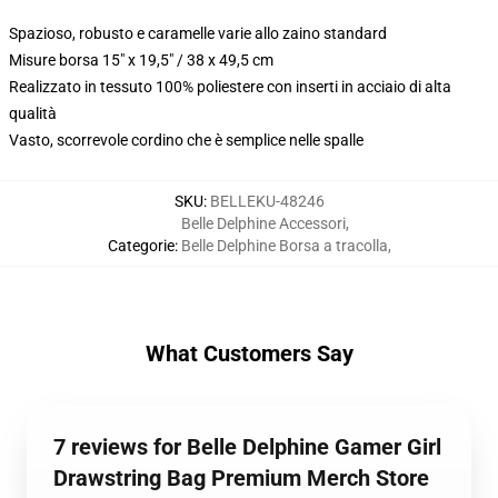
Spazioso, robusto e caramelle varie allo zaino standard
Misure borsa 15" x 19,5" / 38 x 49,5 cm
Realizzato in tessuto 100% poliestere con inserti in acciaio di alta
qualità
Vasto, scorrevole cordino che è semplice nelle spalle
SKU
:
BELLEKU-48246
Belle Delphine Accessori
,
Categorie
:
Belle Delphine Borsa a tracolla
,
What Customers Say
7 reviews for Belle Delphine Gamer Girl
Drawstring Bag Premium Merch Store