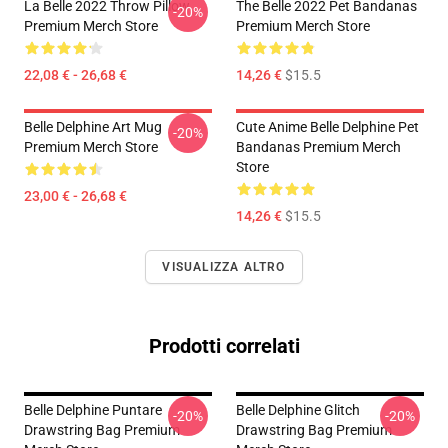
La Belle 2022 Throw Pillow
The Belle 2022 Pet Bandanas
-20%
Premium Merch Store
Premium Merch Store
22,08 € - 26,68 €
14,26 €
$15.5
Belle Delphine Art Mug
Cute Anime Belle Delphine Pet
-20%
Premium Merch Store
Bandanas Premium Merch
Store
23,00 € - 26,68 €
14,26 €
$15.5
VISUALIZZA ALTRO
Prodotti correlati
Belle Delphine Puntare
Belle Delphine Glitch
-20%
-20%
Drawstring Bag Premium
Drawstring Bag Premium