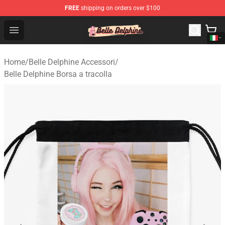
FREE
shipping on orders over $100
Belle Delphine Store - Official Belle Delphine Merchandis
Open menu
Home
/
Belle Delphine Accessori
/
Belle Delphine Borsa a tracolla