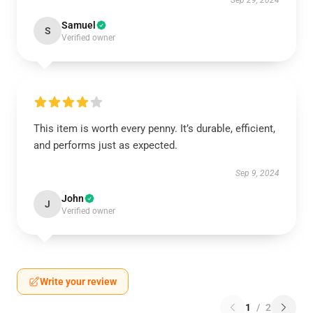
Sep 29, 2024
Samuel
S
Verified owner
This item is worth every penny. It’s durable, efficient,
and performs just as expected.
Sep 9, 2024
John
J
Verified owner
Write your review
1
/
2